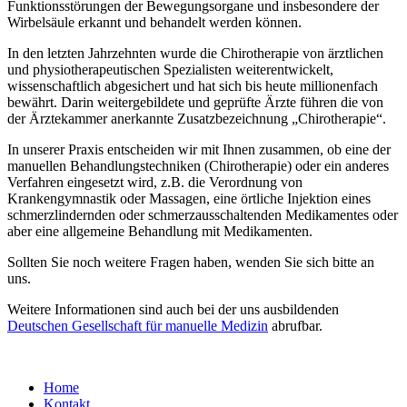
Funktionsstörungen der Bewegungsorgane und insbesondere der
Wirbelsäule erkannt und behandelt werden können.
In den letzten Jahrzehnten wurde die Chirotherapie von ärztlichen
und physiotherapeutischen Spezialisten weiterentwickelt,
wissenschaftlich abgesichert und hat sich bis heute millionenfach
bewährt. Darin weitergebildete und geprüfte Ärzte führen die von
der Ärztekammer anerkannte Zusatzbezeichnung „Chirotherapie“.
In unserer Praxis entscheiden wir mit Ihnen zusammen, ob eine der
manuellen Behandlungstechniken (Chirotherapie) oder ein anderes
Verfahren eingesetzt wird, z.B. die Verordnung von
Krankengymnastik oder Massagen, eine örtliche Injektion eines
schmerzlindernden oder schmerzausschaltenden Medikamentes oder
aber eine allgemeine Behandlung mit Medikamenten.
Sollten Sie noch weitere Fragen haben, wenden Sie sich bitte an
uns.
Weitere Informationen sind auch bei der uns ausbildenden
Deutschen Gesellschaft für manuelle Medizin
abrufbar.
Home
Kontakt