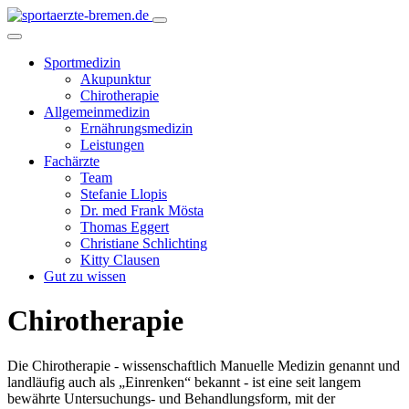
Sportmedizin
Akupunktur
Chirotherapie
Allgemeinmedizin
Ernährungsmedizin
Leistungen
Fachärzte
Team
Stefanie Llopis
Dr. med Frank Mösta
Thomas Eggert
Christiane Schlichting
Kitty Clausen
Gut zu wissen
Chirotherapie
Die Chirotherapie - wissenschaftlich Manuelle Medizin genannt und
landläufig auch als „Einrenken“ bekannt - ist eine seit langem
bewährte Untersuchungs- und Behandlungsform, mit der